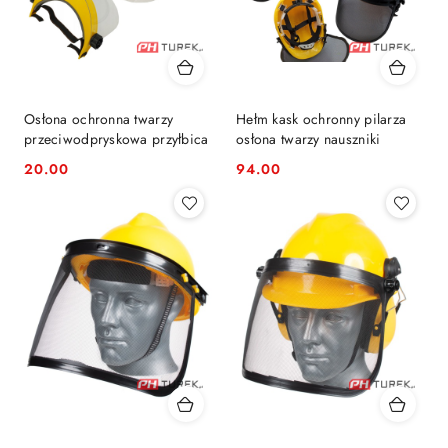
Osłona ochronna twarzy
Hełm kask ochronny pilarza
przeciwodpryskowa przyłbica
osłona twarzy nauszniki
20.00
94.00
Cena:
Cena: