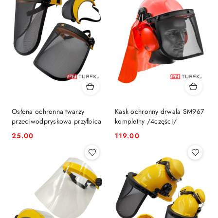
Osłona ochronna twarzy
Kask ochronny drwala SM967
przeciwodpryskowa przyłbica
kompletny /4części/
25.00
119.00
Cena:
Cena: