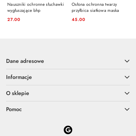
Nauszniki ochronne słuchawki
Osłona ochronna twarzy
wygłuszające bhp
przyłbica siatkowa maska
27.00
45.00
Cena:
Cena:
Dane adresowe
Informacje
O sklepie
Pomoc