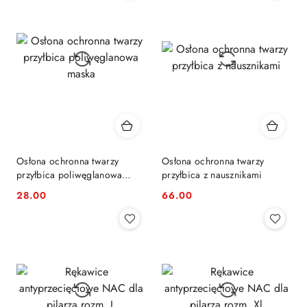
Osłona ochronna twarzy
Osłona ochronna twarzy
przyłbica poliwęglanowa
przyłbica z nausznikami
maska
28.00
66.00
Cena:
Cena: