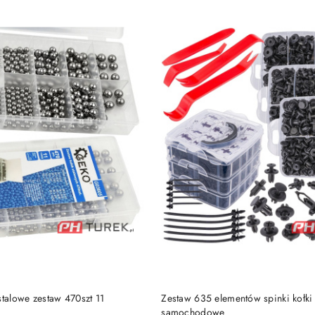
DO KOSZYKA
DO KOSZYKA
stalowe zestaw 470szt 11
Zestaw 635 elementów spinki kołki
samochodowe