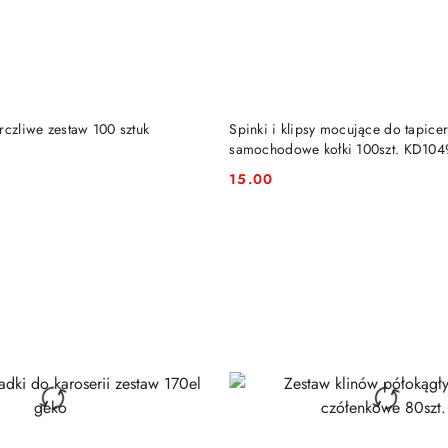
DO KOSZYKA
DO KOSZYKA
rczliwe zestaw 100 sztuk
Spinki i klipsy mocujące do tapicer
samochodowe kołki 100szt. KD104
15.00
Cena: