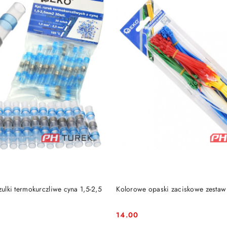
DO KOSZYKA
DO KOSZYKA
zulki termokurczliwe cyna 1,5-2,5
Kolorowe opaski zaciskowe zestaw 2
14.00
Cena: