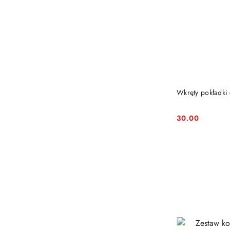
Wkręty pokładki 
30.00
Cena: