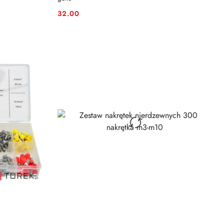
32.00
Cena: