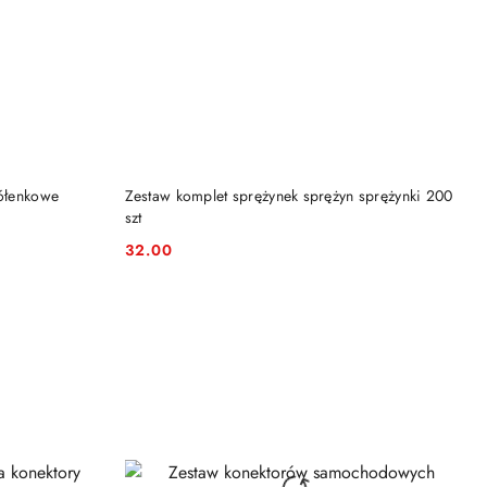
DO KOSZYKA
zółenkowe
Zestaw komplet sprężynek sprężyn sprężynki 200
szt
32.00
Cena: