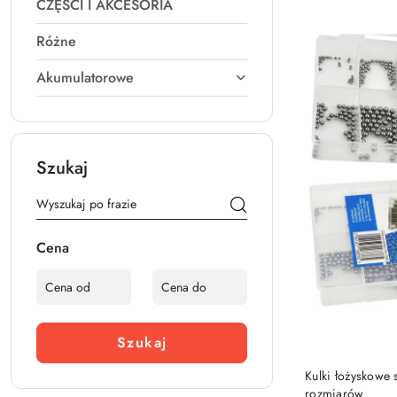
CZĘŚCI I AKCESORIA
Różne
Akumulatorowe
Szukaj
Cena
Szukaj
Kulki łożyskowe 
rozmiarów