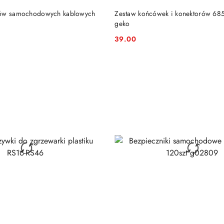
DO KOSZYKA
DO KOSZYKA
rów samochodowych kablowych
Zestaw końcówek i konektorów 685
geko
39.00
Cena: