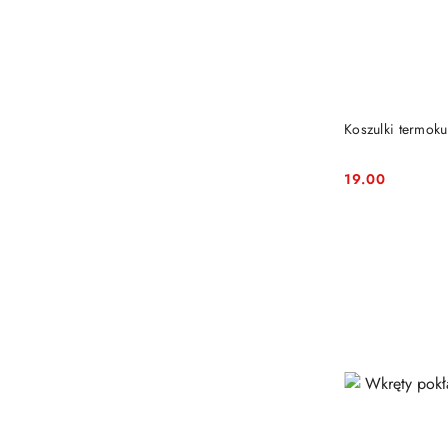
Koszulki termoku
19.00
Cena: