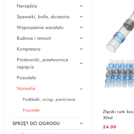
Narzędzia
Spawarki, butle, akcesoria
Wyposażenie warsztatu
Budowa i remont
Kompresory
Prostowniki, przetwornice
napięcia
Pozostałe
Normalia
Podkładki, oringi, pierścienie
Pozostałe
Złączki rurki kos
30szt
SPRZĘT DO OGRODU
24.00
Cena: