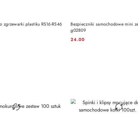
DO KOSZYKA
DO KOSZYKA
o zgrzewarki plastiku RS16-RS46
Bezpieczniki samochodowe mini ze
g02809
24.00
Cena: