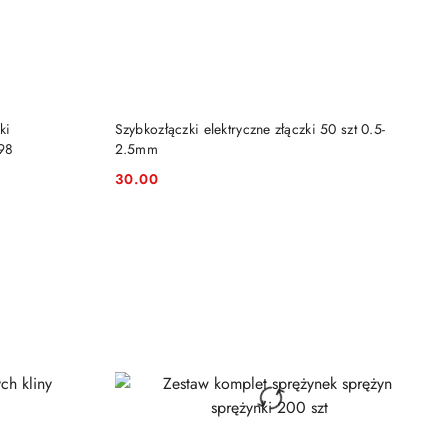
DO KOSZYKA
ki
Szybkozłączki elektryczne złączki 50 szt 0.5-
98
2.5mm
30.00
Cena: