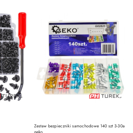
DO KOSZYKA
Zestaw bezpieczniki samochodowe 140 szt 3-30a
geko