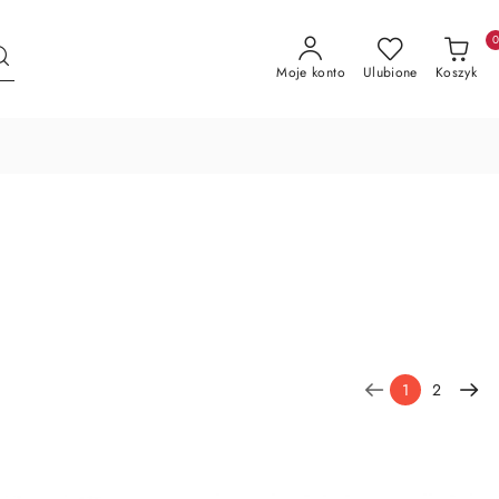
Moje konto
Ulubione
Koszyk
1
2