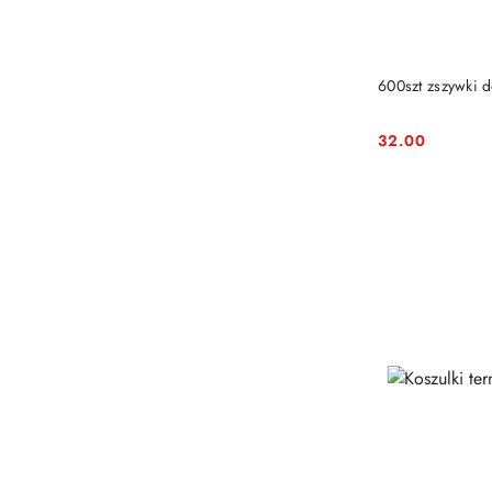
600szt zszywki d
32.00
Cena: