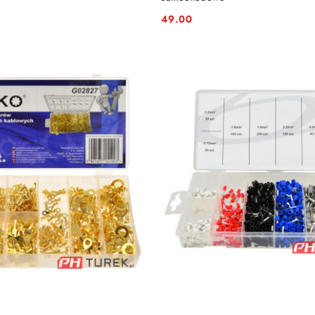
49.00
Cena: