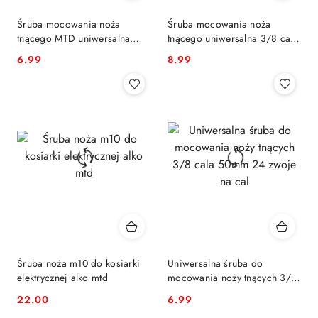
Śruba mocowania noża
Śruba mocowania noża
tnącego MTD uniwersalna
tnącego uniwersalna 3/8 cala
3/8cala-24 38mm
24 x 63 mm
6.99
8.99
Cena:
Cena:
Śruba noża m10 do kosiarki
Uniwersalna śruba do
elektrycznej alko mtd
mocowania noży tnących 3/8
cala 50mm 24 zwoje na cal
22.00
6.99
Cena:
Cena: