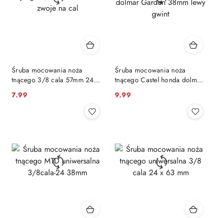
Śruba mocowania noża
Śruba mocowania noża
tnącego 3/8 cala 57mm 24
tnącego Castel honda dolmar
zwoje na cal
Garden 38mm lewy gwint
7.99
9.99
Cena:
Cena: