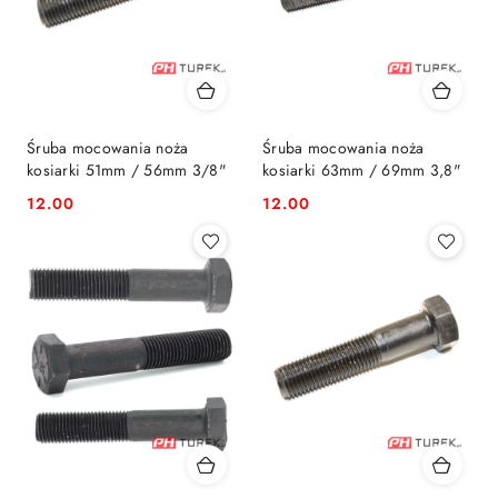
Śruba mocowania noża
Śruba mocowania noża
kosiarki 51mm / 56mm 3/8"
kosiarki 63mm / 69mm 3,8"
12.00
12.00
Cena:
Cena: