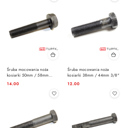
Śruba mocowania noża
Śruba mocowania noża
kosiarki 50mm / 58mm
kosiarki 38mm / 44mm 3/8"
uniwersa
14.00
12.00
Cena:
Cena: