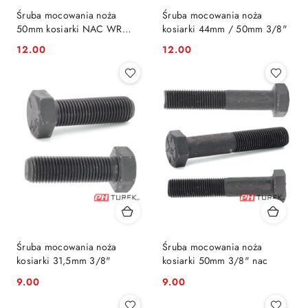
Śruba mocowania noża
Śruba mocowania noża
50mm kosiarki NAC WR
kosiarki 44mm / 50mm 3/8"
LS50 LS48 LP50 LP42
12.00
12.00
Cena:
Cena:
Śruba mocowania noża
Śruba mocowania noża
kosiarki 31,5mm 3/8"
kosiarki 50mm 3/8" nac
9.00
9.00
Cena:
Cena: