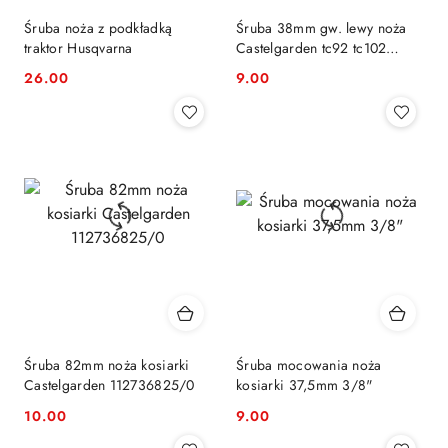
Śruba noża z podkładką
Śruba 38mm gw. lewy noża
traktor Husqvarna
Castelgarden tc92 tc102
tc122
26.00
9.00
Cena:
Cena:
Śruba 82mm noża kosiarki
Śruba mocowania noża
Castelgarden 112736825/0
kosiarki 37,5mm 3/8"
10.00
9.00
Cena:
Cena: