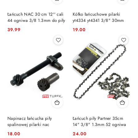
Łańcuch NAC 30 cm 12'' cali
Kółko łańcuchowe pilarki
44 ogniwa 3/8 1.3mm do piły
yt4334 yt4341 3/8" 30mm
39.99
19.00
Cena:
Cena:
Napinacz łańcucha piły
Łańcuch piły Partner 35cm
spalinowej pilarki nac
14" 3/8" 1.3mm 52 ogniwa
18.00
24.00
Cena:
Cena: