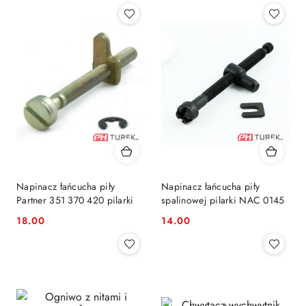
Napinacz łańcucha piły
Napinacz łańcucha piły
Partner 351 370 420 pilarki
spalinowej pilarki NAC 0145
18.00
14.00
Cena:
Cena: