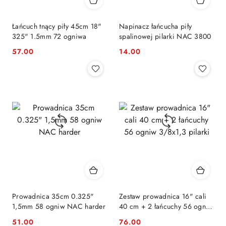
Łańcuch tnący piły 45cm 18"
Napinacz łańcucha piły
325" 1.5mm 72 ogniwa
spalinowej pilarki NAC 3800
57.00
14.00
Cena:
Cena:
Prowadnica 35cm 0.325"
Zestaw prowadnica 16" cali
1,5mm 58 ogniw NAC harder
40 cm + 2 łańcuchy 56 ogniw
3/8x1,3 pilarki
51.00
76.00