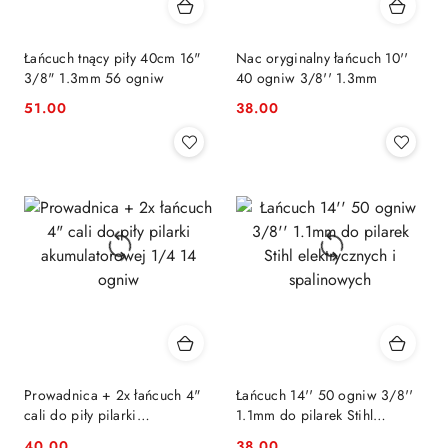
Łańcuch tnący piły 40cm 16"
Nac oryginalny łańcuch 10''
3/8" 1.3mm 56 ogniw
40 ogniw 3/8'' 1.3mm
51.00
38.00
Cena:
Cena:
Prowadnica + 2x łańcuch 4"
Łańcuch 14'' 50 ogniw 3/8''
cali do piły pilarki
1.1mm do pilarek Stihl
akumulatorowej 1/4 14 ogniw
elektrycznych i spalinowych
40.00
38.00