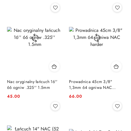
Cena:
Cena:
Nac oryginalny łańcuch 16''
Prowadnica 45cm 3/8"
66 ogniw .325'' 1.5mm
1,3mm 64 ogniwa NAC
harder
45.00
66.00
Cena:
Cena: