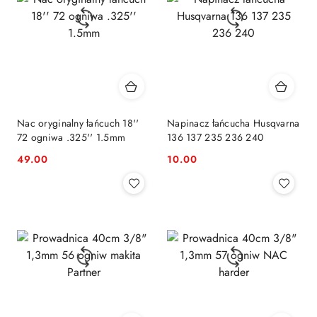
Nac oryginalny łańcuch 18''
Napinacz łańcucha Husqvarna
72 ogniwa .325'' 1.5mm
136 137 235 236 240
49.00
10.00
Cena:
Cena: