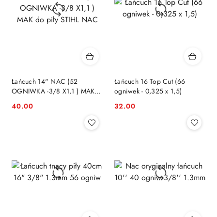
Łańcuch 14" NAC (52
Łańcuch 16 Top Cut (66
OGNIWKA -3/8 X1,1 ) MAK
ogniwek - 0,325 x 1,5)
do piły STIHL NAC
40.00
32.00
Cena:
Cena: