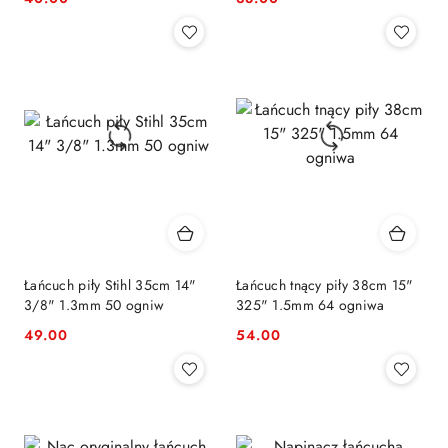
Cena:
Cena:
Łańcuch piły Stihl 35cm 14"
Łańcuch tnący piły 38cm 15"
3/8" 1.3mm 50 ogniw
325" 1.5mm 64 ogniwa
49.00
54.00
Cena:
Cena: