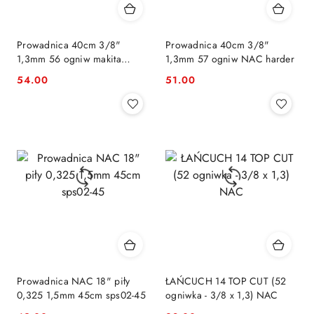
Prowadnica 40cm 3/8"
Prowadnica 40cm 3/8"
1,3mm 56 ogniw makita
1,3mm 57 ogniw NAC harder
Partner
54.00
51.00
Cena:
Cena:
Prowadnica NAC 18" piły
ŁAŃCUCH 14 TOP CUT (52
0,325 1,5mm 45cm sps02-45
ogniwka - 3/8 x 1,3) NAC