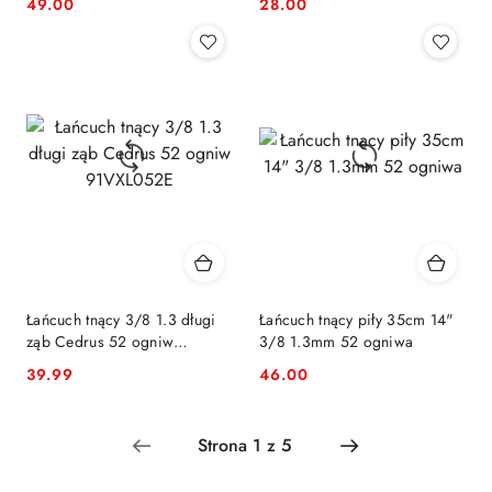
49.00
28.00
Cena:
Cena:
Łańcuch tnący 3/8 1.3 długi
Łańcuch tnący piły 35cm 14"
ząb Cedrus 52 ogniw
3/8 1.3mm 52 ogniwa
91VXL052E
39.99
46.00
Cena:
Cena: