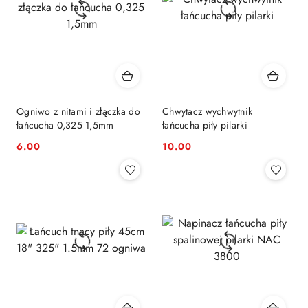
Ogniwo z nitami i złączka do
Chwytacz wychwytnik
łańcucha 0,325 1,5mm
łańcucha piły pilarki
6.00
10.00
Cena:
Cena: