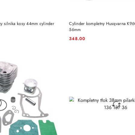
DO KOSZYKA
DO KOSZYKA
y silnika kosy 44mm cylinder
Cylinder kompletny Husqvarna K96
56mm
348.00
Cena: