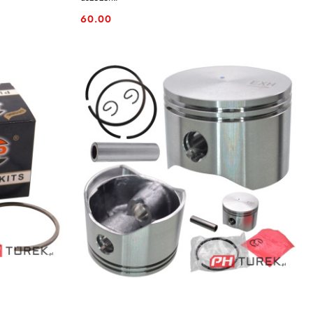
60.00
Cena: