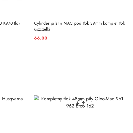
DO KOSZYKA
0 K970 tłok
Cylinder pilarki NAC pod tłok 39mm komplet tłok
uszczelki
66.00
Cena: