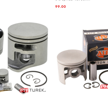
99.00
Cena: