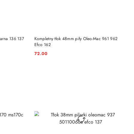
DO KOSZYKA
varna 136 137
Kompletny tłok 48mm piły Oleo-Mac 961 962
Efco 162
72.00
Cena: