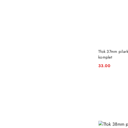
Tłok 37mm pilar
komplet
33.00
Cena: