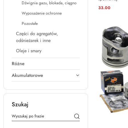
Dźwignia gazu, blokada, cięgno
33.00
Cena:
Wyposażenie ochronne
Pozostałe
Części do agregatów,
odśnieżarek i inne
Oleje i smary
Różne
Akumulatorowe
Szukaj