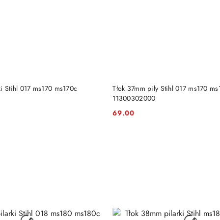
DO KOSZYKA
DO KOSZYKA
ki Stihl 017 ms170 ms170c
Tłok 37mm piły Stihl 017 ms170 ms
11300302000
69.00
Cena: