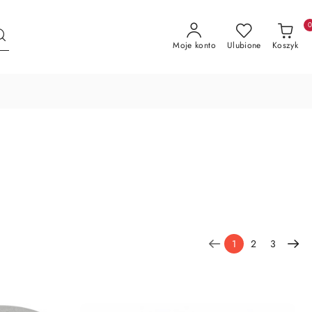
Moje konto
Ulubione
Koszyk
1
2
3