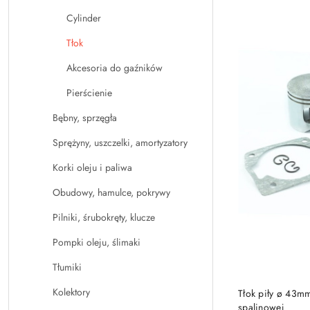
Cylinder
Tłok
Akcesoria do gaźników
Pierścienie
Bębny, sprzęgła
Sprężyny, uszczelki, amortyzatory
Korki oleju i paliwa
Obudowy, hamulce, pokrywy
Pilniki, śrubokręty, klucze
Pompki oleju, ślimaki
Tłumiki
Kolektory
Tłok piły ø 43mm
spalinowej