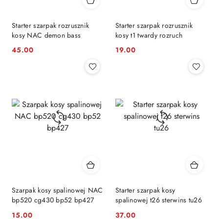
Starter szarpak rozrusznik
Starter szarpak rozrusznik
kosy NAC demon bass
kosy t1 twardy rozruch
45.00
19.00
Cena:
Cena:
Szarpak kosy spalinowej NAC
Starter szarpak kosy
bp520 cg430 bp52 bp427
spalinowej t26 sterwins tu26
15.00
37.00