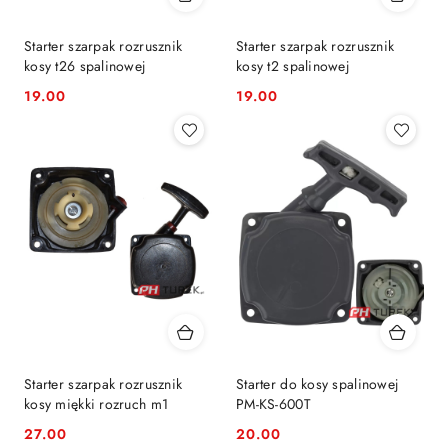
Starter szarpak rozrusznik
Starter szarpak rozrusznik
kosy t26 spalinowej
kosy t2 spalinowej
19.00
19.00
Cena:
Cena:
Starter szarpak rozrusznik
Starter do kosy spalinowej
kosy miękki rozruch m1
PM-KS-600T
27.00
20.00
Cena:
Cena: