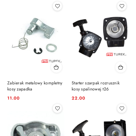
Zabierak metalowy kompletny
Starter szarpak rozrusznik
kosy zapadka
kosy spalinowej t26
11.00
22.00
Cena:
Cena: