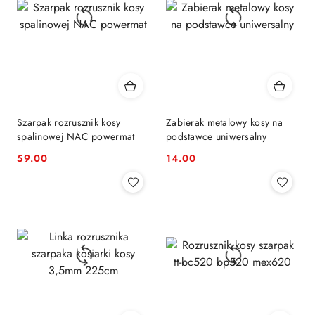
Szarpak rozrusznik kosy
Zabierak metalowy kosy na
spalinowej NAC powermat
podstawce uniwersalny
59.00
14.00
Cena:
Cena: