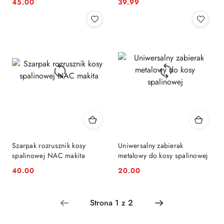
45.00
39.99
Cena:
Cena:
Szarpak rozrusznik kosy
Uniwersalny zabierak
spalinowej NAC makita
metalowy do kosy spalinowej
40.00
20.00
Cena:
Cena: