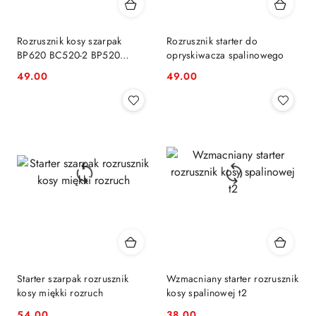
Rozrusznik kosy szarpak
Rozrusznik starter do
BP620 BC520-2 BP520
opryskiwacza spalinowego
BP1456
49.00
49.00
Cena:
Cena:
Starter szarpak rozrusznik
Wzmacniany starter rozrusznik
kosy miękki rozruch
kosy spalinowej t2
54.00
38.00