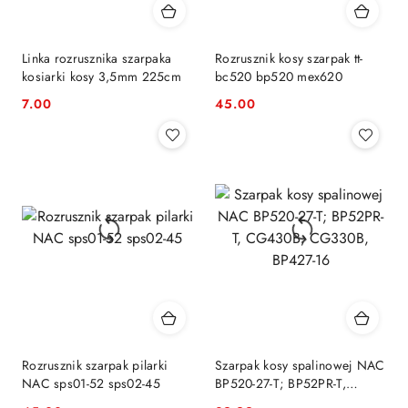
Linka rozrusznika szarpaka
Rozrusznik kosy szarpak tt-
kosiarki kosy 3,5mm 225cm
bc520 bp520 mex620
7.00
45.00
Cena:
Cena:
Rozrusznik szarpak pilarki
Szarpak kosy spalinowej NAC
NAC sps01-52 sps02-45
BP520-27-T; BP52PR-T,
CG430B, CG330B, BP427-16