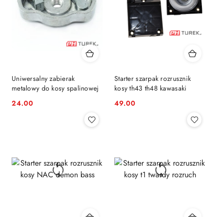
Uniwersalny zabierak
Starter szarpak rozrusznik
metalowy do kosy spalinowej
kosy th43 th48 kawasaki
24.00
49.00
Cena:
Cena: