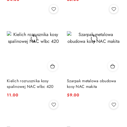
Cena:
Cena:
Kielich rozrusznika kosy
Szarpak metalowa obudowa
spalinowej NAC wlbc 420
kosy NAC makita
11.00
59.00
Cena:
Cena: