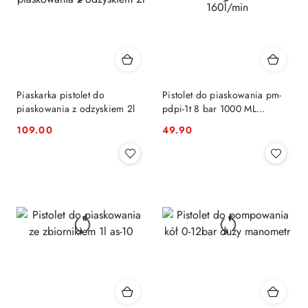
Piaskarka pistolet do
Pistolet do piaskowania pm-
piaskowania z odzyskiem 2l
pdpi-1t 8 bar 1000 ML
160l/min
109.00
49.90
Cena:
Cena: