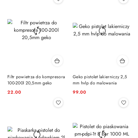
Filtr powietrza do kompresora
Geko pistolet lakierniczy 2,5
100-200l 20,5mm geko
mm hvlp do malowania
22.00
99.00
Cena:
Cena: