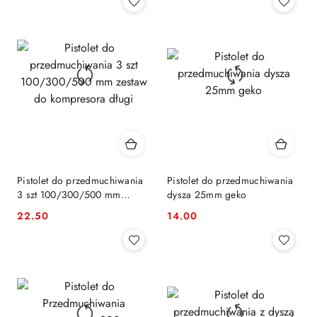
Pistolet do przedmuchiwania
Pistolet do przedmuchiwania
3 szt 100/300/500 mm
dysza 25mm geko
zestaw do kompresora długi
22.50
14.00
Cena:
Cena: