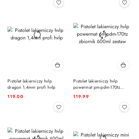
Pistolet lakierniczy hvlp
Pistolet lakierniczy hvlp
dragon 1,4mm profi hvlp
powermat pm-pdm-170tz
zbiornik 600ml zestaw
119.00
119.99
Cena:
Cena: