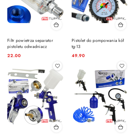
Filtr powietrza separator
Pistolet do pompowania kół
pistoletu odwadniacz
tg-13
22.00
49.90
Cena:
Cena: