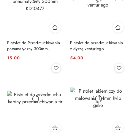
Pistolet do Przedmuchiwania
Pistolet do przedmuchiwania
pneumatyczny 300mm
z dyszą venturiego
KD10477
15.00
54.00
Cena:
Cena: