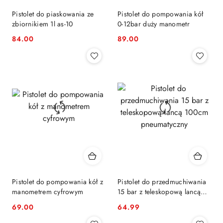
Pistolet do piaskowania ze
Pistolet do pompowania kół
zbiornikiem 1l as-10
0-12bar duży manometr
84.00
89.00
Cena:
Cena:
Pistolet do pompowania kół z
Pistolet do przedmuchiwania
manometrem cyfrowym
15 bar z teleskopową lancą
100cm pneumatyczny
69.00
64.99
Cena:
Cena: