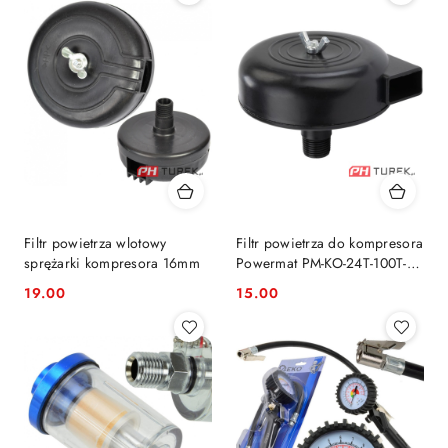
Filtr powietrza wlotowy
Filtr powietrza do kompresora
sprężarki kompresora 16mm
Powermat PM-KO-24T-100T-
V2-FI
19.00
15.00
Cena:
Cena: