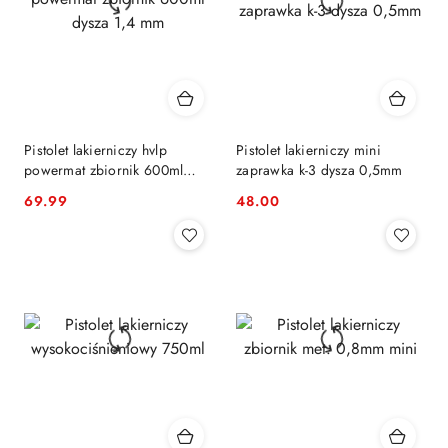
Pistolet lakierniczy hvlp
Pistolet lakierniczy mini
powermat zbiornik 600ml
zaprawka k-3 dysza 0,5mm
dysza 1,4 mm
69.99
48.00
Cena:
Cena: