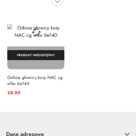
PRODUKT NIEDOSTĘPNY
Osłona głowicy kosy NAC cg
wlbc be140
28.00
Cena:
Dane adresowe