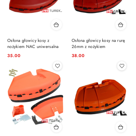
Osłona głowicy kosy z
Osłona głowicy kosy na rurę
nożykiem NAC uniwersalna
26mm z nożykiem
35.00
38.00
Cena:
Cena: