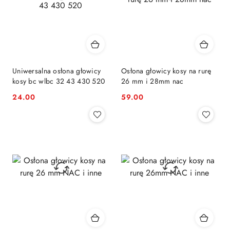
Uniwersalna osłona głowicy
Osłona głowicy kosy na rurę
kosy bc wlbc 32 43 430 520
26 mm i 28mm nac
24.00
59.00
Cena:
Cena: