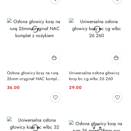
Osłona głowicy kosy na rurę
Uniwersalna osłona głowicy
26mm oryginał NAC komplet
kosy bc cg wlbc 26 260
z nożykiem
36.00
29.00
Cena:
Cena: