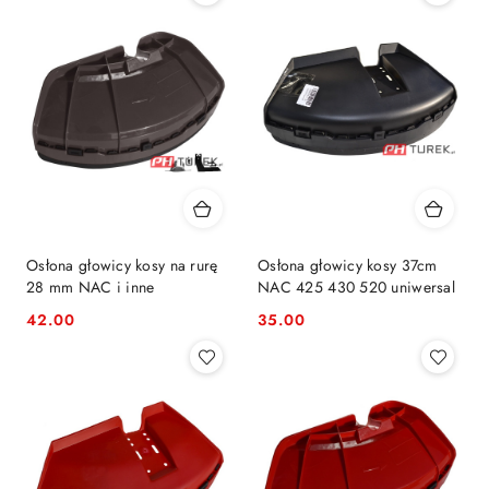
Osłona głowicy kosy na rurę
Osłona głowicy kosy 37cm
28 mm NAC i inne
NAC 425 430 520 uniwersal
42.00
35.00
Cena:
Cena: