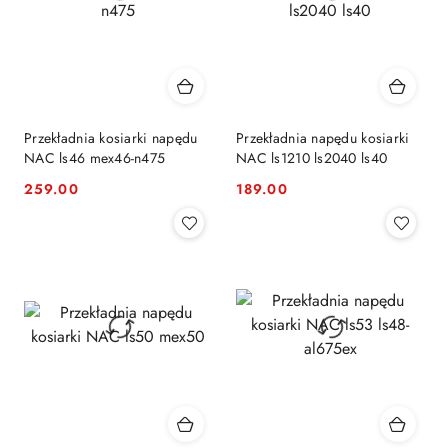
Przekładnia kosiarki napędu
Przekładnia napędu kosiarki
NAC ls46 mex46-n475
NAC ls1210 ls2040 ls40
259.00
189.00
Cena:
Cena: