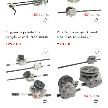
Oryginalna przekładnia
Przekładnia napędu kosiarki
napędu kosiarki NAX 1000S
NAC ls46-450e-hsds-jr
1999.00
220.00
Cena:
Cena: