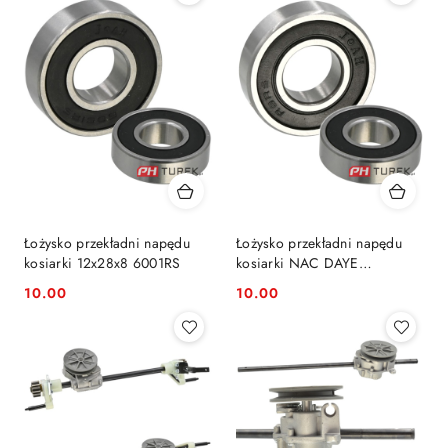
Łożysko przekładni napędu
Łożysko przekładni napędu
kosiarki 12x28x8 6001RS
kosiarki NAC DAYE
12,7x28,58x7,9
10.00
10.00
Cena:
Cena: