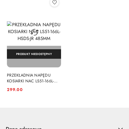
PRODUKT NIEDOSTĘPNY
PRZEKŁADNIA NAPĘDU
KOSIARKI NAC LS51-166L-
HSDS-JR 485MM
299.00
Cena: