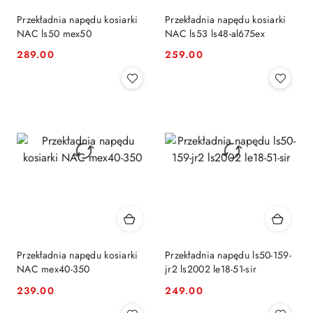
Przekładnia napędu kosiarki
Przekładnia napędu kosiarki
NAC ls50 mex50
NAC ls53 ls48-al675ex
289.00
259.00
Cena:
Cena:
Przekładnia napędu kosiarki
Przekładnia napędu ls50-159-
NAC mex40-350
jr2 ls2002 le18-51-sir
239.00
249.00
Cena:
Cena: