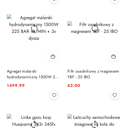
Agregat malarski
Filtr osadnikowy z magnesem
hydrodynamiczny 1500W 225
YBF - 25 IBO
BAR 4L/MIN + 3x dysza
1499.99
62.00
Cena:
Cena: