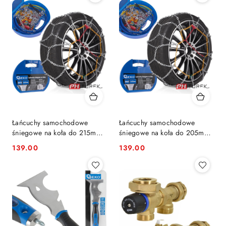
Łańcuchy samochodowe
Łańcuchy samochodowe
śniegowe na koła do 215mm
śniegowe na koła do 205mm
KN70 3.5/12mm
KN60 3.5/12mm
139.00
139.00
Cena:
Cena: