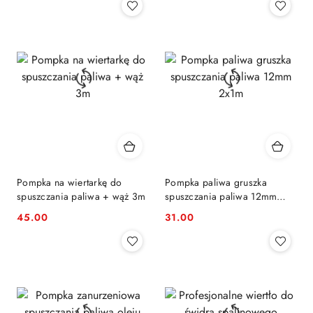
Pompka na wiertarkę do
Pompka paliwa gruszka
spuszczania paliwa + wąż 3m
spuszczania paliwa 12mm
2x1m
45.00
31.00
Cena:
Cena: