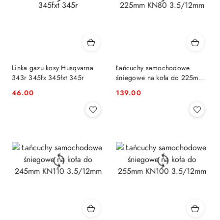
Linka gazu kosy Husqvarna
Łańcuchy samochodowe
343r 345fx 345fxt 345r
śniegowe na koła do 225mm
KN80 3.5/12mm
46.00
139.00
Cena:
Cena: