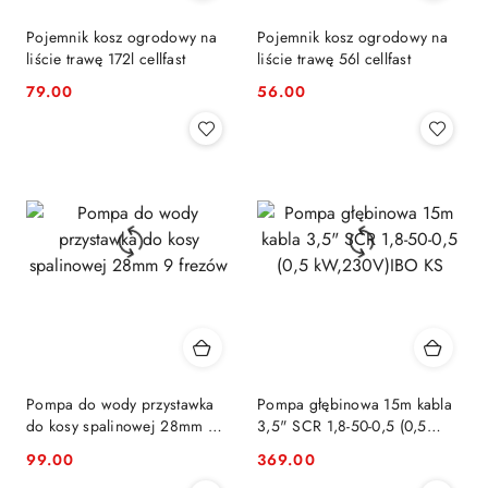
Pojemnik kosz ogrodowy na
Pojemnik kosz ogrodowy na
liście trawę 172l cellfast
liście trawę 56l cellfast
79.00
56.00
Cena:
Cena:
Pompa do wody przystawka
Pompa głębinowa 15m kabla
do kosy spalinowej 28mm 9
3,5" SCR 1,8-50-0,5 (0,5
frezów
kW,230V)IBO KS
99.00
369.00
Cena:
Cena: