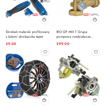
Skrobak malarski profilowany
IBO GP MIX T Grupa
z bitami skrobaczka tapet
pompowa rozdzielacza
podłogówki
29.00
299.00
Cena:
Cena: