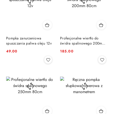
Pompka zanurzeniowa
Profesjonalne wiertło do
spuszczania paliwa oleju 12v
świdra spalinowego 200mm
80cm
49.00
185.00
Cena:
Cena: