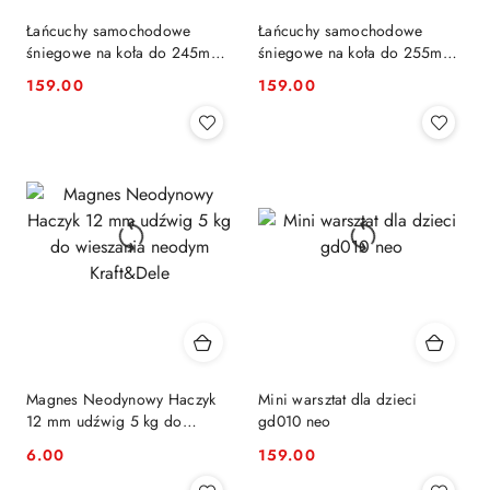
Łańcuchy samochodowe
Łańcuchy samochodowe
śniegowe na koła do 245mm
śniegowe na koła do 255mm
KN110 3.5/12mm
KN100 3.5/12mm
159.00
159.00
Cena:
Cena:
Magnes Neodynowy Haczyk
Mini warsztat dla dzieci
12 mm udźwig 5 kg do
gd010 neo
wieszania neodym Kraft&Dele
6.00
159.00
Cena:
Cena: