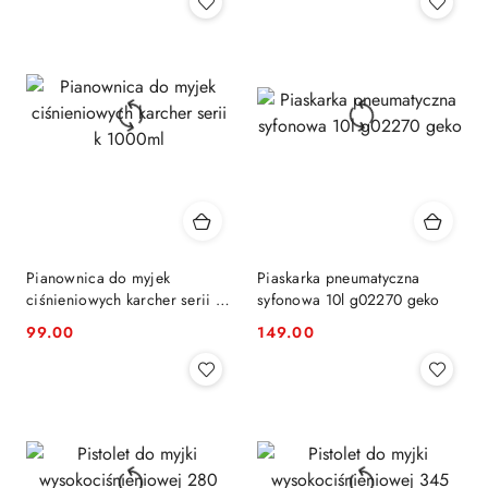
Pianownica do myjek
Piaskarka pneumatyczna
ciśnieniowych karcher serii k
syfonowa 10l g02270 geko
1000ml
99.00
149.00
Cena:
Cena: