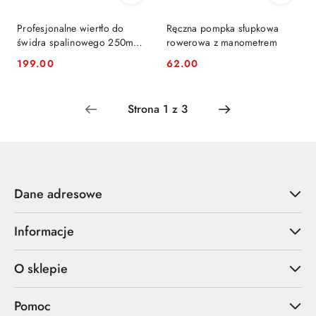
Profesjonalne wiertło do
Ręczna pompka słupkowa
świdra spalinowego 250mm
rowerowa z manometrem
80cm
199.00
62.00
Cena:
Cena:
Dane adresowe
Informacje
O sklepie
Pomoc