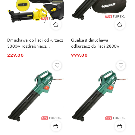
Dmuchawa do liści odkurzacz
Qualcast dmuchawa
3300w rozdrabniacz
odkurzacz do liści 2800w
270km/h
229.00
999.00
Cena:
Cena: