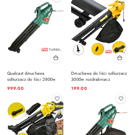
Qualcast dmuchawa
Dmuchawa do liści odkurzacz
odkurzacz do liści 2800w
3000w rozdrabniacz
999.00
199.00
Cena:
Cena: