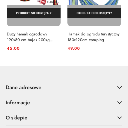
PRODUKT NIEDOSTĘPNY
PRODUKT NIEDOSTĘPNY
Duży hamak ogrodowy
Hamak do ogrodu turystyczny
190x80 cm bujak 200kg
180x120cm camping
wytrzymały pokrowiec
45.00
49.00
Cena:
Cena:
Dane adresowe
Informacje
O sklepie