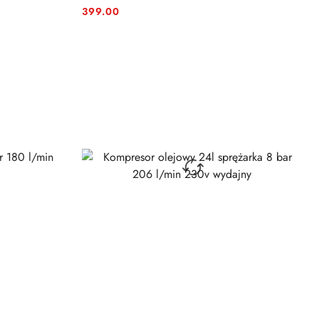
399.00
Cena: