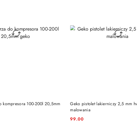
DO KOSZYKA
DO KOSZYKA
 do kompresora 100-200l 20,5mm
Geko pistolet lakierniczy 2,5 mm h
malowania
99.00
Cena: