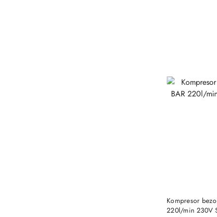
Kompresor bezol
220l/min 230V S