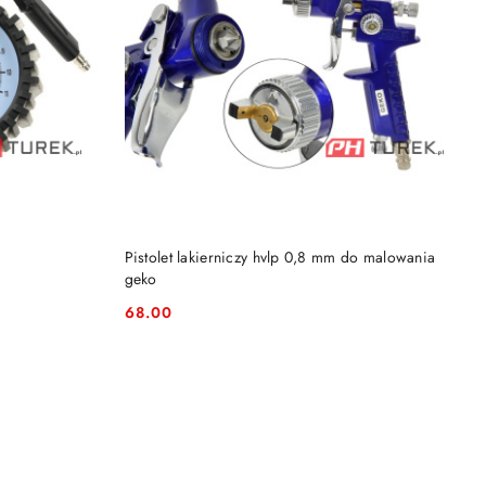
DO KOSZYKA
Pistolet lakierniczy hvlp 0,8 mm do malowania
geko
68.00
Cena: