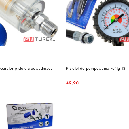
DO KOSZYKA
DO KOSZYKA
separator pistoletu odwadniacz
Pistolet do pompowania kół tg-13
49.90
Cena: