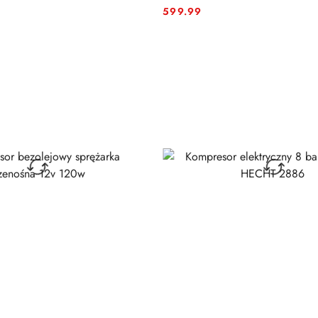
599.99
Cena: