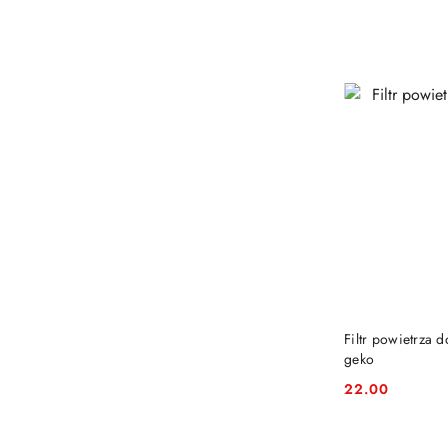
Filtr powietrza
geko
22.00
Cena: