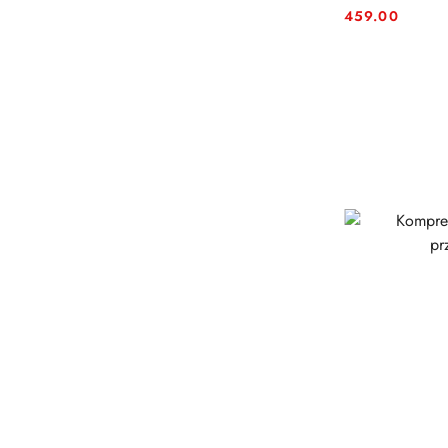
459.00
Cena: