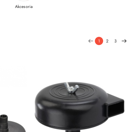
Akcesoria
1
2
3