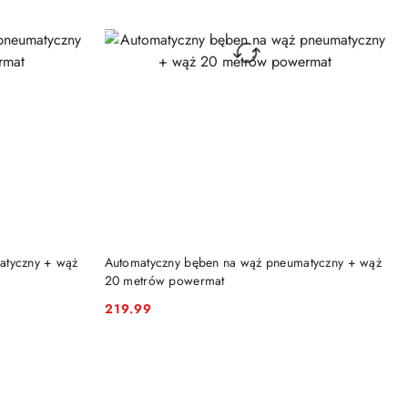
DO KOSZYKA
atyczny + wąż
Automatyczny bęben na wąż pneumatyczny + wąż
20 metrów powermat
219.99
Cena: