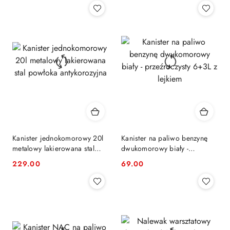
Kanister jednokomorowy 20l
Kanister na paliwo benzynę
metalowy lakierowana stal
dwukomorowy biały -
powłoka antykorozyjna
przeźroczysty 6+3L z lejkiem
229.00
69.00
Cena:
Cena: