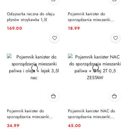
Odsysarka reczna do oleju
Pojemnik kanister do
płynów strzykawka 1,5l
sporządzania mieszanki
paliwa i oleju + lejek 1l nac
169.00
18.99
Cena:
Cena:
Pojemnik kanister do
Pojemnik kanister NAC do
sporządzania mieszanki
sporządzania mieszanki
paliwa i oleju + lejek 3,5l nac
paliwa + Olej 2T 0,5 ZESTAW
34.99
45.00
Cena:
Cena: