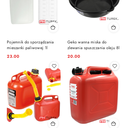
Pojemnik do sporządzania
Geko wanna miska do
mieszanki paliwowej 1l
zlewania spuszczania oleju 8l
23.00
20.00
Cena:
Cena: