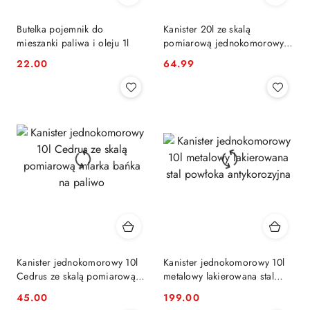
Butelka pojemnik do
Kanister 20l ze skalą
mieszanki paliwa i oleju 1l
pomiarową jednokomorowy
Cedrus zbiornik
22.00
64.99
Cena:
Cena:
Kanister jednokomorowy 10l
Kanister jednokomorowy 10l
Cedrus ze skalą pomiarową
metalowy lakierowana stal
miarka bańka na paliwo
powłoka antykorozyjna
45.00
199.00
Cena:
Cena: