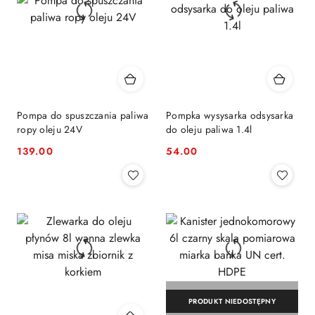
Pompa do spuszczania paliwa
Pompka wysysarka odsysarka
ropy oleju 24V
do oleju paliwa 1.4l
139.00
54.00
Cena:
Cena:
PRODUKT NIEDOSTĘPNY