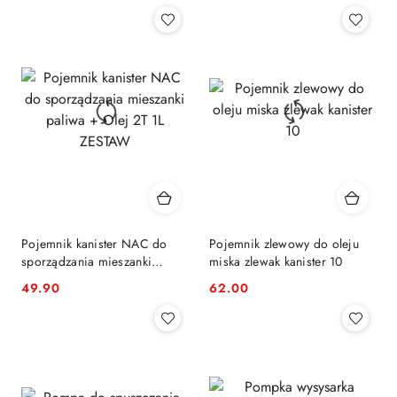
Pojemnik kanister NAC do
Pojemnik zlewowy do oleju
sporządzania mieszanki
miska zlewak kanister 10
paliwa + Olej 2T 1L ZESTAW
49.90
62.00
Cena:
Cena: