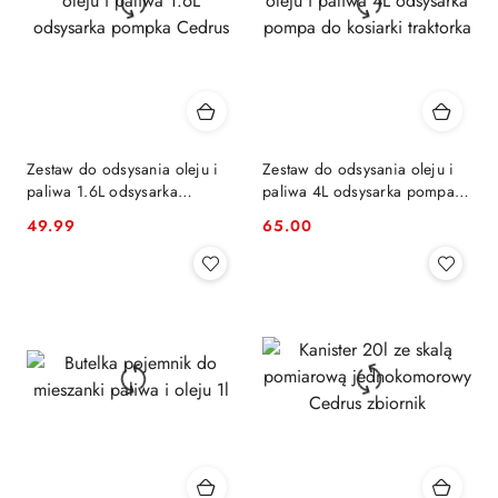
Zestaw do odsysania oleju i
Zestaw do odsysania oleju i
paliwa 1.6L odsysarka
paliwa 4L odsysarka pompa
pompka Cedrus
do kosiarki traktorka
49.99
65.00
Cena:
Cena: