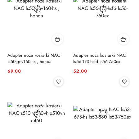
Adapter noża kosiarki NAC
Adapter noża kosiarki NAC
ls50-gcv160-hs , honda
ls56-173-hsfd ls56-750ex
69.00
52.00
Cena:
Cena: