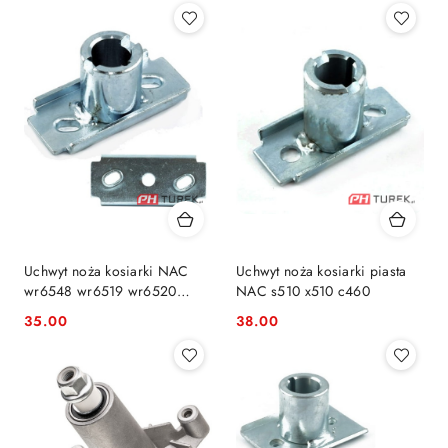
Uchwyt noża kosiarki NAC
Uchwyt noża kosiarki piasta
wr6548 wr6519 wr6520
NAC s510 x510 c460
6536
35.00
38.00
Cena:
Cena: