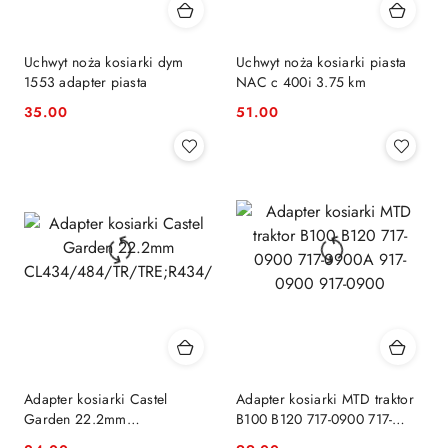
Uchwyt noża kosiarki dym
Uchwyt noża kosiarki piasta
1553 adapter piasta
NAC c 400i 3.75 km
35.00
51.00
Cena:
Cena:
Adapter kosiarki Castel
Adapter kosiarki MTD traktor
Garden 22.2mm
B100 B120 717-0900 717-
CL434/484/TR/TRE;R434/484/TR/TRE
0900A 917-0900 917-0900