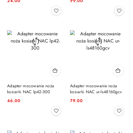
24.00
99.00
Cena:
Cena:
Adapter mocowanie noża
Adapter mocowanie noża
kosiarki NAC lp42-300
kosiarki NAC ur-ls48160gcv
46.00
79.00
Cena:
Cena: