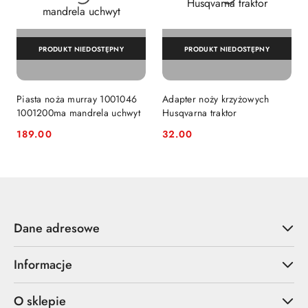
PRODUKT NIEDOSTĘPNY
PRODUKT NIEDOSTĘPNY
Piasta noża murray 1001046
Adapter noży krzyżowych
1001200ma mandrela uchwyt
Husqvarna traktor
189.00
32.00
Cena:
Cena:
Dane adresowe
Informacje
O sklepie