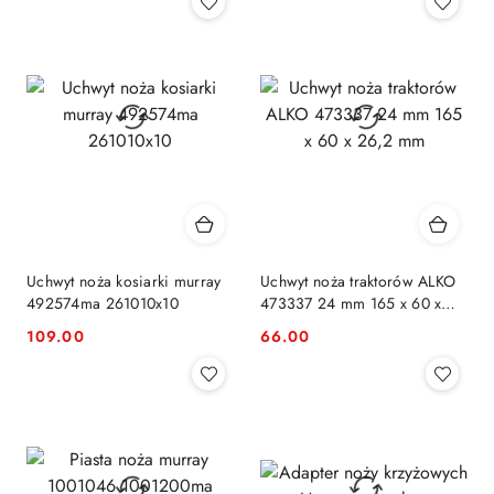
Uchwyt noża kosiarki murray
Uchwyt noża traktorów ALKO
492574ma 261010x10
473337 24 mm 165 x 60 x
26,2 mm
109.00
66.00
Cena:
Cena: