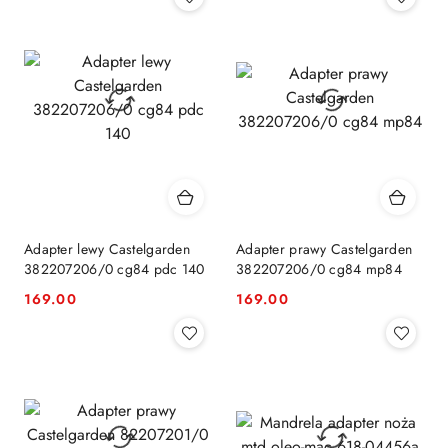
Adapter lewy Castelgarden
Adapter prawy Castelgarden
382207206/0 cg84 pdc 140
382207206/0 cg84 mp84
169.00
169.00
Cena:
Cena: