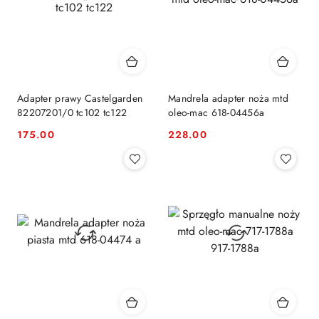
Adapter prawy Castelgarden
Mandrela adapter noża mtd
82207201/0 tc102 tc122
oleo-mac 618-04456a
175.00
228.00
Cena:
Cena: