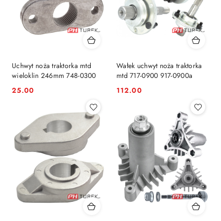
Uchwyt noża traktorka mtd
Wałek uchwyt noża traktorka
wieloklin 246mm 748-0300
mtd 717-0900 917-0900a
25.00
112.00
Cena:
Cena: