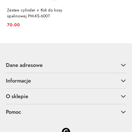
Zestaw cylinder + tłok do kosy
spalinowej PM-KS-600T
70.00
Cena:
Dane adresowe
Informacje
O sklepie
Pomoc