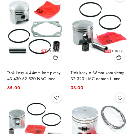
Tłok kosy ø 44mm kompletny
Tłok kosy ø 36mm kompletny
43 430 52 520 NAC inne
32 320 NAC demon i inne
35.00
33.00
Cena:
Cena: