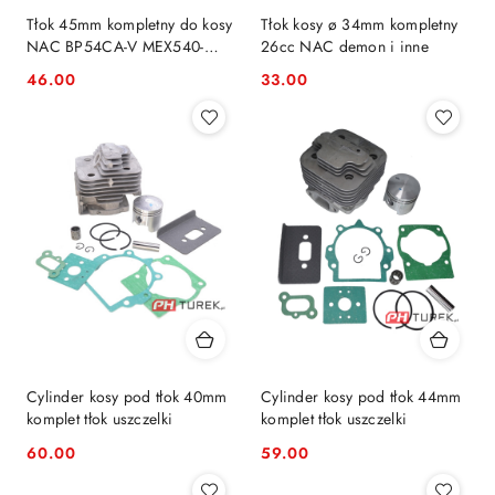
Tłok 45mm kompletny do kosy
Tłok kosy ø 34mm kompletny
NAC BP54CA-V MEX540-
26cc NAC demon i inne
K30-2
46.00
33.00
Cena:
Cena:
Cylinder kosy pod tłok 40mm
Cylinder kosy pod tłok 44mm
komplet tłok uszczelki
komplet tłok uszczelki
60.00
59.00
Cena:
Cena: