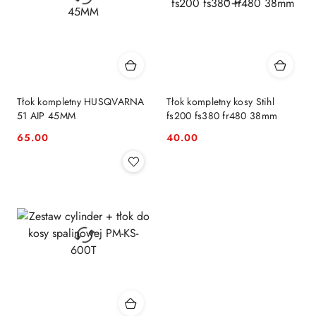
Tłok kompletny HUSQVARNA
Tłok kompletny kosy Stihl
51 AIP 45MM
fs200 fs380 fr480 38mm
65.00
40.00
Cena:
Cena: