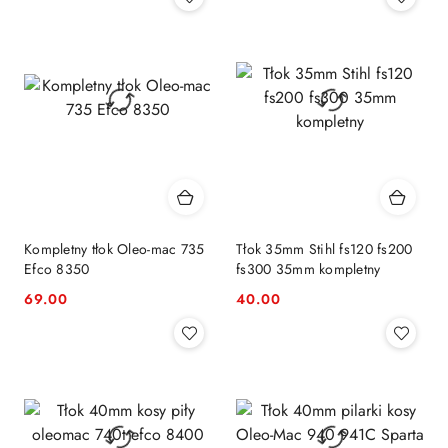
Kompletny tłok Oleo-mac 735
Tłok 35mm Stihl fs120 fs200
Efco 8350
fs300 35mm kompletny
69.00
40.00
Cena:
Cena: