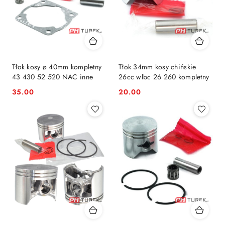
Tłok kosy ø 40mm kompletny
Tłok 34mm kosy chińskie
43 430 52 520 NAC inne
26cc wlbc 26 260 kompletny
35.00
20.00
Cena:
Cena: