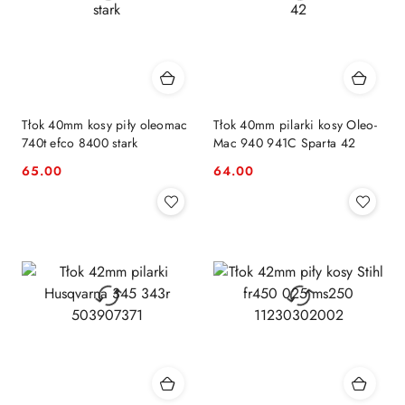
Tłok 40mm kosy piły oleomac
Tłok 40mm pilarki kosy Oleo-
740t efco 8400 stark
Mac 940 941C Sparta 42
65.00
64.00
Cena:
Cena: