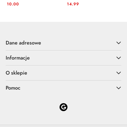
5.5mm pferd
uniwersalny
10.00
14.99
Cena:
Cena:
Dane adresowe
Informacje
O sklepie
Pomoc