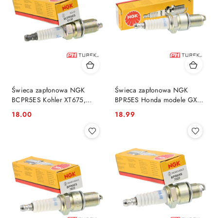
Świeca zapłonowa NGK
Świeca zapłonowa NGK
BCPR5ES Kohler XT675,
BPR5ES Honda modele GXV,
BRIGGS & STRATTON
Rato RV340
18.00
18.99
Cena:
Cena: