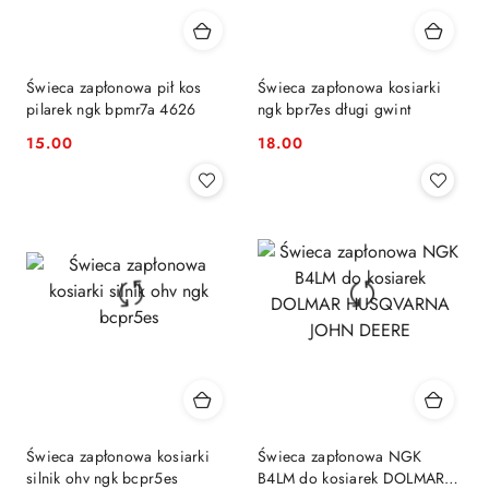
Świeca zapłonowa pił kos
Świeca zapłonowa kosiarki
pilarek ngk bpmr7a 4626
ngk bpr7es długi gwint
15.00
18.00
Cena:
Cena:
Świeca zapłonowa kosiarki
Świeca zapłonowa NGK
silnik ohv ngk bcpr5es
B4LM do kosiarek DOLMAR