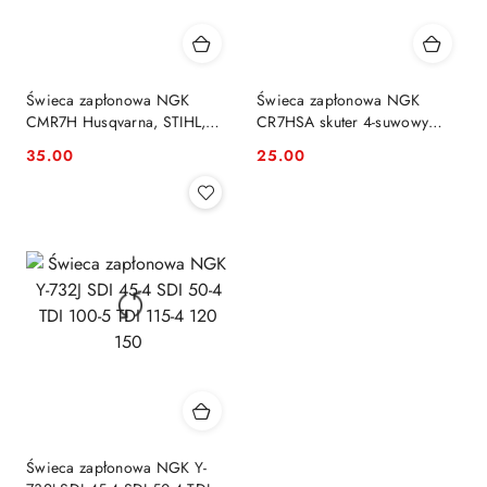
Świeca zapłonowa NGK
Świeca zapłonowa NGK
CMR7H Husqvarna, STIHL,
CR7HSA skuter 4-suwowy
ECHO, EFCO, ZENOAH
CR7HSA
35.00
25.00
Cena:
Cena:
Świeca zapłonowa NGK Y-