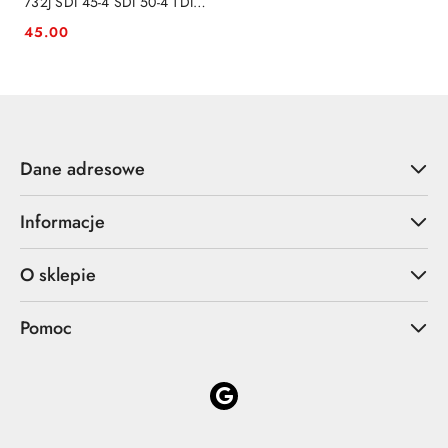
732J SDI 45-4 SDI 50-4 TDI
100-5 TDI 115-4 120 150
45.00
Cena:
Dane adresowe
Informacje
O sklepie
Pomoc