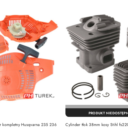
PRODUKT NIEDOSTĘP
DO KOSZYKA
ter kompletny Husqvarna 235 236
Cylinder tłok 38mm kosy Stihl fs22