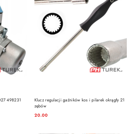
DO KOSZYKA
8027 498231
Klucz regulacji gaźników kos i pilarek okrągły 21
zębów
20.00
Cena: