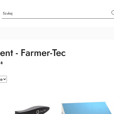
ent - Farmer-Tec
:
8
e.