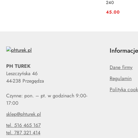
240
45.00
Cena:
Informacj
PH TUREK
Dane firmy
Leszczyńska 46
Regulamin
44-238 Przegędza
Polityka cook
Czynne: pon. – pt. w godzinach 9:00-
17:00
sklep@phturek.pl
tel. 516 465 167
tel. 787 321 414