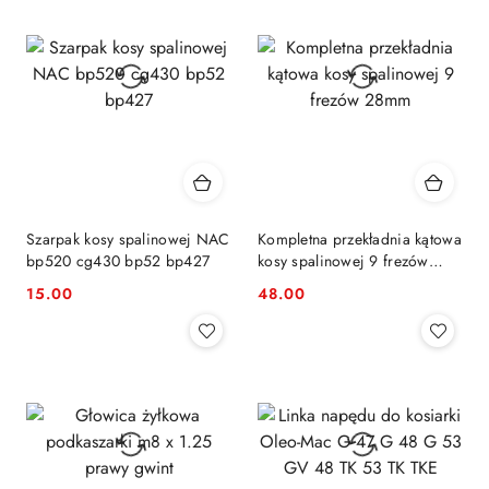
Szarpak kosy spalinowej NAC
Kompletna przekładnia kątowa
bp520 cg430 bp52 bp427
kosy spalinowej 9 frezów
28mm
15.00
48.00
Cena:
Cena: