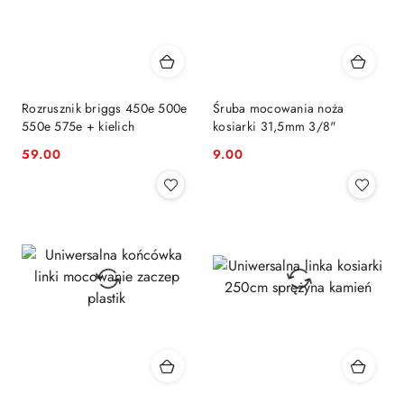
Rozrusznik briggs 450e 500e
Śruba mocowania noża
550e 575e + kielich
kosiarki 31,5mm 3/8"
59.00
9.00
Cena:
Cena: