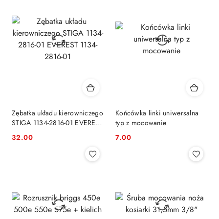
Zębatka układu kierowniczego
Końcówka linki uniwersalna
STIGA 1134-2816-01 EVEREST
typ z mocowanie
1134-2816-01
32.00
7.00
Cena:
Cena: