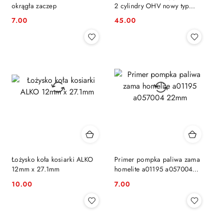
okrągła zaczep
2 cylindry OHV nowy typ
Everest
7.00
45.00
Cena:
Cena:
Łożysko koła kosiarki ALKO
Primer pompka paliwa zama
12mm x 27.1mm
homelite a01195 a057004
22mm
10.00
7.00
Cena:
Cena: