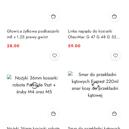
Głowica żyłkowa podkaszarki
Linka napędu do kosiarki
m8 x 1.25 prawy gwint
Oleo-Mac G 47 G 48 G 53
GV 48 TK 53 TK TKE
28.00
59.00
Cena:
Cena:
Nożyki 36mm kosiarki robota
Smar do przekładni kątowych