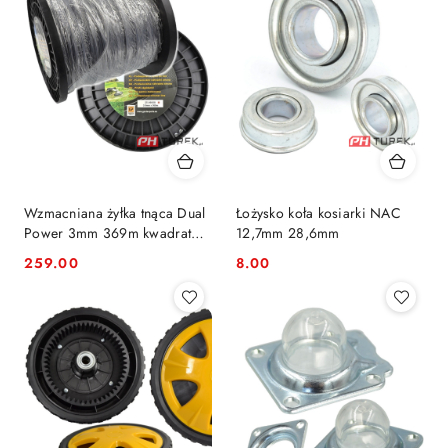
Wzmacniana żyłka tnąca Dual
Łożysko koła kosiarki NAC
Power 3mm 369m kwadrat
12,7mm 28,6mm
zbrojona Everest
259.00
8.00
Cena:
Cena: