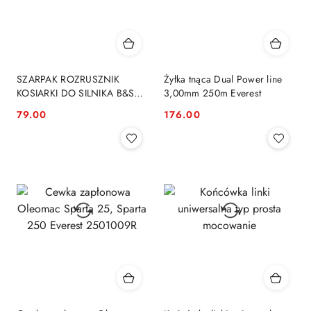
SZARPAK ROZRUSZNIK
Żyłka tnąca Dual Power line
KOSIARKI DO SILNIKA B&S
3,00mm 250m Everest
DOV 593958 793470
79.00
176.00
Cena:
Cena: