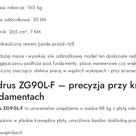
sa robocza: 160 kg
ła odśrodkowa: 30 kN
lnik: 265 cm³, 7 KM
drauliczny rewers (jazda przód–tył)
dużej masie i wysokiej sile odśrodkowej model ten doskonale radz
agęszczaniu podłoża pod fundamenty, place manewrowe czy więks
liczny znacząco ułatwia pracę w wąskich wykopach i przy ściana
rus ZG90L-F – precyzja przy k
damentach
s ZG90L-F
to uniwersalne urządzenie o wadze 88 kg z płytą ro
żona w płaskie krawędzie płyty, umożliwia bardzo dokładną pra
awężnikach