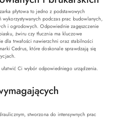
zarka płytowa to jedno z podstawowych
ń wykorzystywanych podczas prac budowlanych,
ch i ogrodowych. Odpowiednie zagęszczenie
piasku, żwiru czy tłucznia ma kluczowe
e dla trwałości nawierzchni oraz stabilności
 marki
Cedrus
, które doskonale sprawdzają się
tycjach.
 ułatwić Ci wybór odpowiedniego urządzenia.
wymagających
draulicznym, stworzona do intensywnych prac