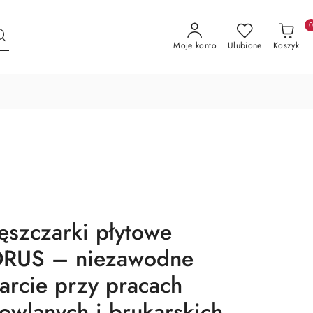
Moje konto
Ulubione
Koszyk
ęszczarki płytowe
RUS – niezawodne
arcie przy pracach
owlanych i brukarskich