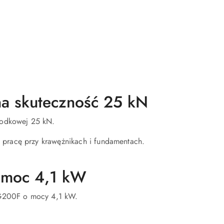
a skuteczność 25 kN
środkowej 25 kN.
 pracę przy krawężnikach i fundamentach.
 moc 4,1 kW
n G200F o mocy 4,1 kW.