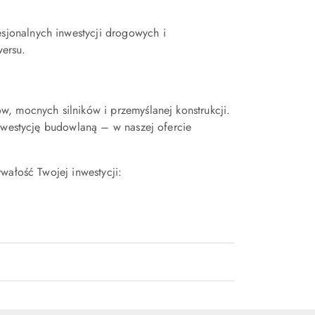
jonalnych inwestycji drogowych i
ersu.
, mocnych silników i przemyślanej konstrukcji.
inwestycję budowlaną – w naszej ofercie
wałość Twojej inwestycji: