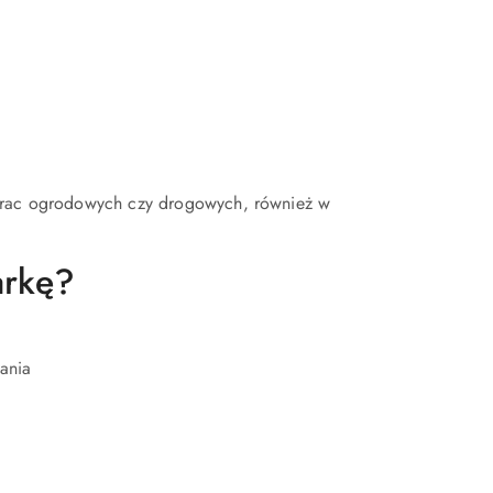
 prac ogrodowych czy drogowych, również w
arkę?
ania