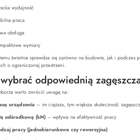
soka wydajność
abilna praca
twa obsługa
mpaktowe wymiary
 temu świetnie sprawdza się zarówno na budowie, jak i podczas
ch o ograniczonej przestrzeni.
 wybrać odpowiednią zagęszcz
yborze warto zwrócić uwagę na:
asę urządzenia
– im cięższa, tym większa skuteczność zagęszcz
łę odśrodkową (kN)
– wpływa na efektywność pracy
dzaj pracy (jednokierunkowa czy rewersyjna)