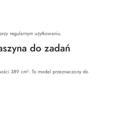
przy regularnym użytkowaniu.
szyna do zadań
ości 389 cm³. To model przeznaczony do