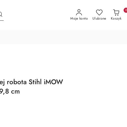
Moje konto
Ulubione
Koszyk
ej robota Stihl iMOW
9,8 cm