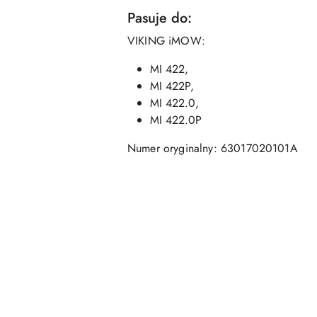
Pasuje do:
VIKING iMOW:
MI 422,
MI 422P,
MI 422.0,
MI 422.0P
Numer oryginalny: 63017020101A
Pomiń karuzelę produktów