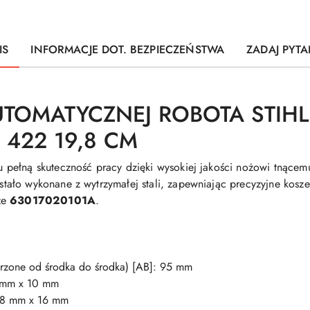
IS
INFORMACJE DOT. BEZPIECZEŃSTWA
ZADAJ PYTA
UTOMATYCZNEJ ROBOTA STIH
 422 19,8 CM
 pełną skuteczność pracy dzięki wysokiej jakości nożowi tnąc
tało wykonane z wytrzymałej stali, zapewniając precyzyjne kosze
ze
63017020101A
.
rzone od środka do środka) [AB]: 95 mm
 mm x 10 mm
: 8 mm x 16 mm