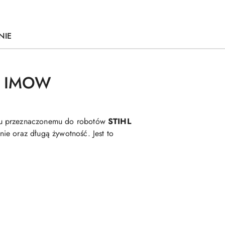
NIE
L IMOW
emu przeznaczonemu do robotów
STIHL
nie oraz długą żywotność. Jest to