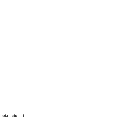
DO KOSZYKA
bota automat