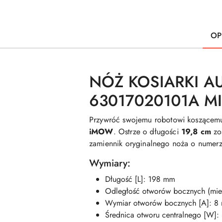
OP
NÓŻ KOSIARKI A
63017020101A MI
Przywróć swojemu robotowi koszącemu
iMOW
. Ostrze o długości
19,8 cm
zos
zamiennik oryginalnego noża o numer
Wymiary:
Długość [L]: 198 mm
Odległość otworów bocznych (mie
Wymiar otworów bocznych [A]: 8
Średnica otworu centralnego [W]