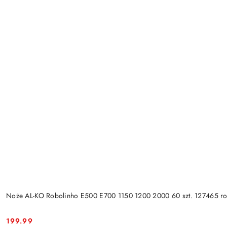
Noże AL-KO Robolinho E500 E700 1150 1200 2000 60 szt. 127465 ro
199.99
Cena: