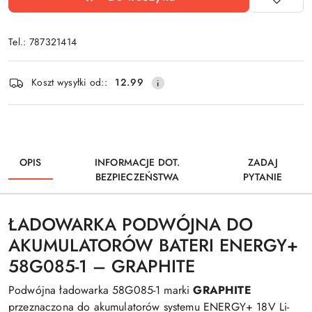
Tel.: 787321414
Dostępność
Koszt wysyłki od::
12.99
i
dostawa
OPIS
INFORMACJE DOT.
ZADAJ
BEZPIECZEŃSTWA
PYTANIE
ŁADOWARKA PODWÓJNA DO
AKUMULATORÓW BATERI ENERGY+
58G085-1 – GRAPHITE
Podwójna ładowarka 58G085-1 marki
GRAPHITE
przeznaczona do akumulatorów systemu ENERGY+ 18V Li-