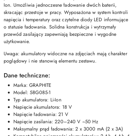
Ion. Umożliwia jednoczesne ładowanie dwóch baterii,
skracając przestoje w pracy. Wyposażona w system kontroli
napięcia i temperatury oraz czytelne diody LED informujące
o statusie ładowania. Solidna konstrukcja i wytrzymały
przewód zasilający zapewniają bezpieczne i wygodne
użytkowanie.
Uwaga: akumulatory widoczne na zdjęciach mają charakter
poglądowy i nie stanowią elementu zestawu.
Dane techniczne:
Marka:
GRAPHITE
Model: 58G085-1
Typ akumulatora: Li-Ion
Napięcie akumulatora: 18 V
Napięcie ładowania: 21 V
Napięcie zasilania: 220–240 V ~50 Hz
Maksymalny prąd ładowania: 2 x 3000 mA (2 x 3A)