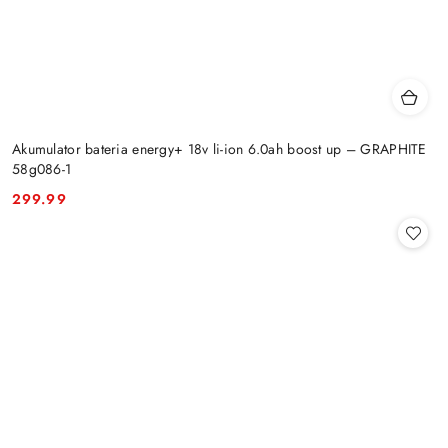
Akumulator bateria energy+ 18v li-ion 6.0ah boost up – GRAPHITE
58g086-1
299.99
Cena: