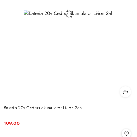
Bateria 20v Cedrus akumulator Li-ion 2ah
109.00
Cena: