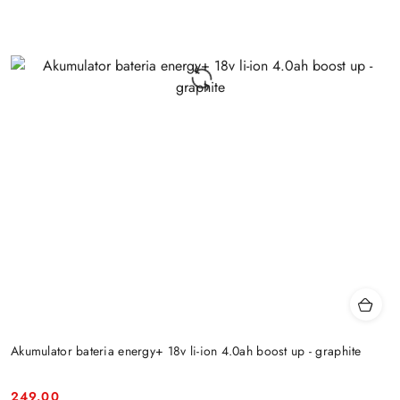
Akumulator bateria energy+ 18v li-ion 4.0ah boost up - graphite
249.00