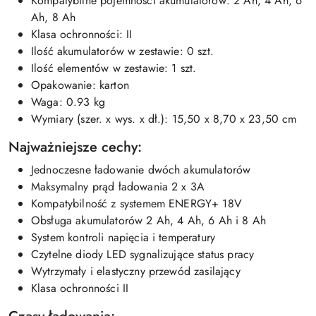
Kompatybilne pojemności akumulatorów: 2 Ah, 4 Ah, 6
Ah, 8 Ah
Klasa ochronności: II
Ilość akumulatorów w zestawie: 0 szt.
Ilość elementów w zestawie: 1 szt.
Opakowanie: karton
Waga: 0.93 kg
Wymiary (szer. x wys. x dł.): 15,50 x 8,70 x 23,50 cm
Najważniejsze cechy:
Jednoczesne ładowanie dwóch akumulatorów
Maksymalny prąd ładowania 2 x 3A
Kompatybilność z systemem ENERGY+ 18V
Obsługa akumulatorów 2 Ah, 4 Ah, 6 Ah i 8 Ah
System kontroli napięcia i temperatury
Czytelne diody LED sygnalizujące status pracy
Wytrzymały i elastyczny przewód zasilający
Klasa ochronności II