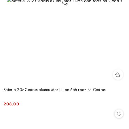
Bateria 20v Cedrus akumulator Li-ion 6ah rodzina Cedrus
208.00
Cena: