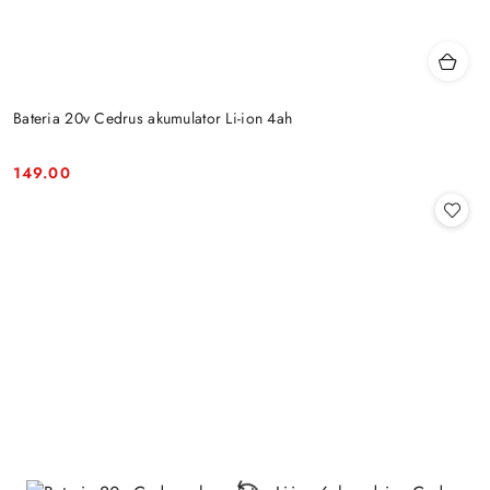
Bateria 20v Cedrus akumulator Li-ion 4ah
149.00
Cena: