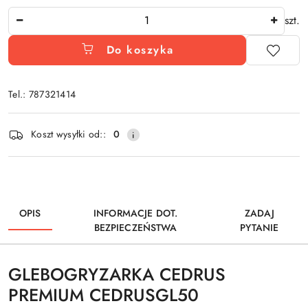
Ilość
szt.
Do koszyka
Tel.: 787321414
Dostępność
Koszt wysyłki od::
0
i
dostawa
OPIS
INFORMACJE DOT.
ZADAJ
BEZPIECZEŃSTWA
PYTANIE
GLEBOGRYZARKA CEDRUS
PREMIUM CEDRUSGL50