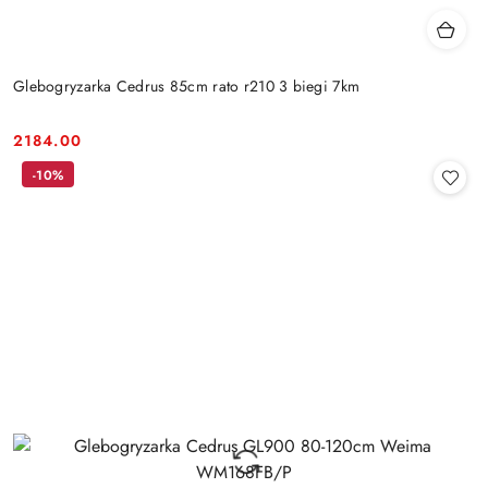
Glebogryzarka Cedrus 85cm rato r210 3 biegi 7km
2184.00
Cena:
-10%