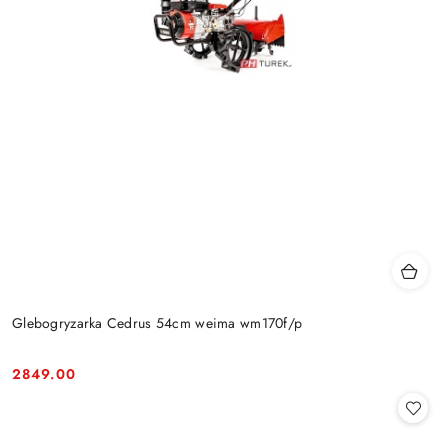
Glebogryzarka Cedrus 54cm weima wm170f/p
2849.00
Cena: