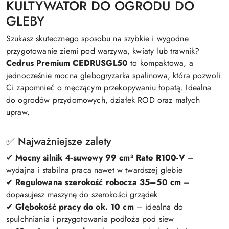
KULTYWATOR DO OGRODU DO
GLEBY
Szukasz skutecznego sposobu na szybkie i wygodne
przygotowanie ziemi pod warzywa, kwiaty lub trawnik?
Cedrus Premium CEDRUSGL50
to kompaktowa, a
jednocześnie mocna glebogryzarka spalinowa, która pozwoli
Ci zapomnieć o męczącym przekopywaniu łopatą. Idealna
do ogrodów przydomowych, działek ROD oraz małych
upraw.
✅ Najważniejsze zalety
✔
Mocny silnik 4-suwowy 99 cm³ Rato R100-V
–
wydajna i stabilna praca nawet w twardszej glebie
✔
Regulowana szerokość robocza 35–50 cm
–
dopasujesz maszynę do szerokości grządek
✔
Głębokość pracy do ok. 10 cm
– idealna do
spulchniania i przygotowania podłoża pod siew