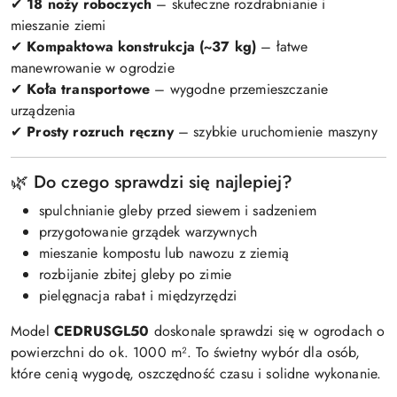
✔
18 noży roboczych
– skuteczne rozdrabnianie i
mieszanie ziemi
✔
Kompaktowa konstrukcja (~37 kg)
– łatwe
manewrowanie w ogrodzie
✔
Koła transportowe
– wygodne przemieszczanie
urządzenia
✔
Prosty rozruch ręczny
– szybkie uruchomienie maszyny
🌿 Do czego sprawdzi się najlepiej?
spulchnianie gleby przed siewem i sadzeniem
przygotowanie grządek warzywnych
mieszanie kompostu lub nawozu z ziemią
rozbijanie zbitej gleby po zimie
pielęgnacja rabat i międzyrzędzi
Model
CEDRUSGL50
doskonale sprawdzi się w ogrodach o
powierzchni do ok. 1000 m². To świetny wybór dla osób,
które cenią wygodę, oszczędność czasu i solidne wykonanie.